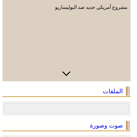
مشروع أمريكي جديد ضد البوليساريو
الملفات
صوت وصورة