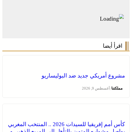
اقرأ أيضا
مشروع أمريكي جديد ضد البوليساريو
/
مملكتنا
أغسطس 9, 2026
كأس أمم إفريقيا للسيدات 2026 .. المنتخب المغربي
يواصل مشواره المتميز بالتأهل إلى المربع الذهبي و