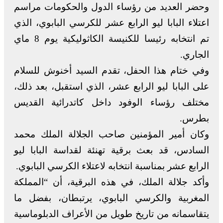
وحضر العديد من رؤساء الدول والحكومات مراسم
اعتلاء البابا ليو الرابع عشر للكرسي البابوي، الذي
تم انتخابه رئيسا للكنيسة الكاثوليكية يوم 8 ماي
الجاري.
وفي ختام هذا الحفل، تقدم السيد أخنوش للسلام
على البابا ليو الرابع عشر، الذي استقبل، بعد ذلك،
مختلف رؤساء الوفود داخل كاتدرائية القديس
بطرس.
وكان أمير المؤمنين صاحب الجلالة الملك محمد
السادس، قد بعث برقية تهنئة لقداسة البابا ليو
الرابع عشر بمناسبة انتخابه لاعتلاء الكرسي البابوي.
وأكد جلالة الملك، في هذه البرقية، أن “المملكة
المغربية والكرسي البابوي، يرتبطان، بفضل ما
يتقاسمانه من تاريخ طويل من الأعراف الدبلوماسية