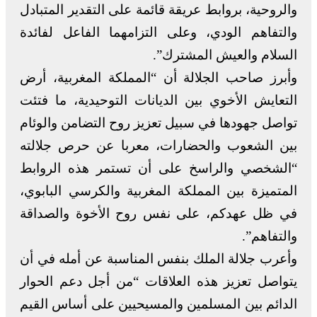
والروحية، بروابط عريقة قائمة على التقدير المتبادل
والتفاهم الودي، وعلى التزامهما الفاعل لفائدة
السلام والعيش المشترك”.
وأبرز صاحب الجلالة أن “المملكة المغربية، أرض
التعايش الأخوي بين الديانات التوحيدية، ما فتئت
تواصل جهودها في سبيل تعزيز روح التضامن والوئام
بين الشعوب والحضارات، معربا عن حرص جلالته
“الشخصي والراسخ على أن تستمر هذه الروابط
المتميزة بين المملكة المغربية والكرسي البابوي،
في ظل عهدكم، على نفس روح الأخوة والصداقة
والتفاهم”.
وأعرب جلالة الملك بنفس المناسبة عن أمله في أن
يتواصل تعزيز هذه العلاقات “من أجل دعم الحوار
الدائم بين المسلمين والمسيحيين على أساس القيم