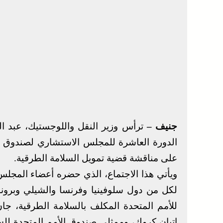
جنيف –
ترأس وزير النقل واللوجستيك، عبد الص
الدورة العاشرة للمجلس الاستشاري لصندوق ال
على مناقشة قضية تمويل السلامة الطرقية.
ويأتي هذا الاجتماع، الذي حضره أعضاء المجلس
لكل من دول سلوفينيا وفرنسا والشيلي وبرونا
للأمم المتحدة المكلف بالسلامة الطرقية، جان
إتيان كروك، وممثلي صندوق الأمم المتحدة للسلا