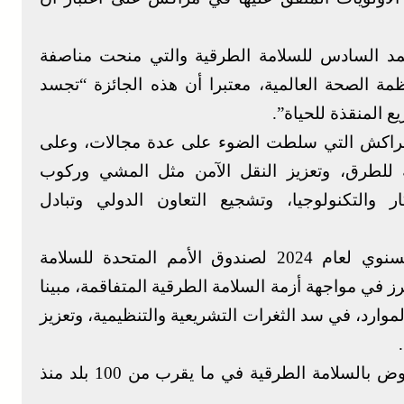
حمد السادس للسلامة الطرقية والتي منحت مناصفة
مة الصحة العالمية، معتبرا أن هذه الجائزة “تجسد
 المنقذة للحياة”.
 مراكش التي سلطت الضوء على عدة مجالات، وعلى
تية للطرق، وتعزيز النقل الآمن مثل المشي وركوب
ار والتكنولوجيا، وتشجيع التعاون الدولي وتبادل
يذكر أن هذا الاجتماع تميز بعرض التقرير السنوي لعام 2024 لصندوق الأمم المتحدة للسلامة
 في مواجهة أزمة السلامة الطرقية المتفاقمة، مبينا
وارد، في سد الثغرات التشريعية والتنظيمية، وتعزيز
وأشار التقرير إلى إسهامات الصندوق في النهوض بالسلامة الطرقية في ما يقرب من 100 بلد منذ