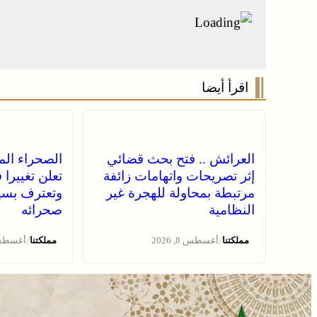
اقرأ أيضا
العرائش .. فتح بحث قضائي
الصحراء المغ
إثر تصريحات واتهامات زائفة
تعلن تغييرا
مرتبطة بمحاولة للهجرة غير
وتعترف بسي
النظامية
صحرائه
/
/
مملكتنا
أغسطس 8, 2026
مملكتنا
أغسطس 8, 