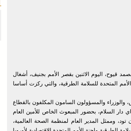
مد قيوح، اليوم الاثنين بقصر الأمم بجنيف، أشغال
أمم المتحدة للسلامة الطرقية، والتي ركزت أساسا
، والوزراء والمسؤولون السامون المكلفون بالقطاع
ي دار السلام، بحضور المبعوث الخاص للأمين العام
 تود، وممثل المدير العام لمنظمة الصحة العالمية،
مة الطرقية ولجنة الأمم المتحدة الاقتصادية لأوروبا