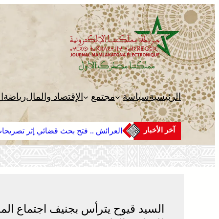
تخطى
إلى
المحتوى
الرئيسية
سياسة
مجتمع
الإقتصاد والمال
رياضة
ا
آخر الأخبار
العرائش .. فتح بحث قضائي إثر تصريحات
السيد قيوح يترأس بجنيف اجتماع ال