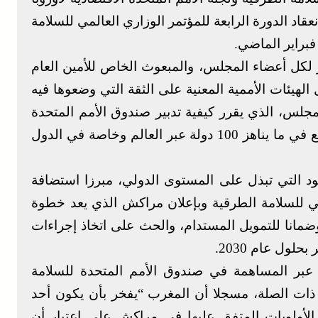
عقاد الدورة الرابعة للمؤتمر الوزاري العالمي للسلامة
براير الماضي.
 لكل أعضاء المجلس، والمبعوث الخاص للأمين العام
الهيئات الأممية المعنية على الثقة التي وضعوها فيه
مجلس، الذي يقرر كيفية تدبير صندوق الأمم المتحدة
للسلامة المرورية، والذي مول حتى الآن مشاريع في ما يناهز 100 دولة عبر العالم وخاصة في الدول
هود التي تبذل على المستوى الدولي، مبرزا استضافة
لمي للسلامة الطرقية وبإعلان مراكش الذي يعد خطوة
ضمانا للتمويل المستدام، والحث على اتخاذ إجراءات
ول عام 2030.
 عبر المساهمة في صندوق الأمم المتحدة للسلامة
 ذات الصلة، مسجلا أن المغرب “يفخر بأن يكون أحد
 الأولويات المتفق عليها في مراكش على اعتبار أن