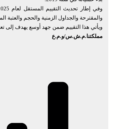
والمقترحة والجداول الزمنية والحجم والعتبة الما
ويأتي هذا التقييم ضمن جهد أوسع يهدف إلى تعز
مملكتنا.م.ش.س/و.م.ع