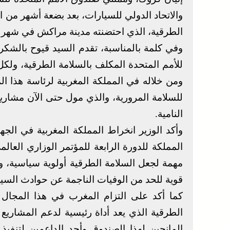
والاتحاد الدولي للسيارات، بعد بضعة أشهر من ان
الطرقية، الذي احتضنته مدينة مراكش في شهر ف
وفي كلمة بالمناسبة، تقدم السيد قيوح بالشكر
للأمم المتحدة المكلف بالسلامة الطرقية، ولكل 
ومن خلاله في المملكة المغربية لرئاسة هذا ال
النامية.
وأكد الوزير انخراط المملكة المغربية في الج
المملكة للدورة الرابعة للمؤتمر الوزاري العا
مهمة لجعل السلامة الطرقية أولوية سياسية، و
قوية للحد من الوفيات الناجمة عن حوادث السير بحل
كما أكد على التزام المغرب في هذا المجال
الطرقية الذي يعد أداة رئيسية لدعم المشاريع
المانحين لهذا الصندوق وأحد الداعمين لتنفيذ