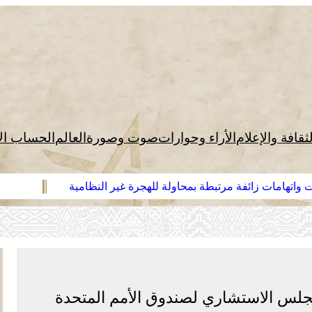
لثقافة والإعلام
الأراء وحوارات
صوت وصورة
العالم
الحساب ال
 واتهامات زائفة مرتبطة بمحاولة للهجرة غير النظامية
مجلس الاستشاري لصندوق الأمم المتحدة