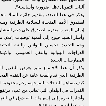
آليات التمويل تظل ضرورية وأساسية”.
وذكر في هذا الصدد، بتقديم جائزة الملك م
لصندوق الأمم المتحدة للسلامة الطرقية ومنظ
إيمان المغرب بقدرة الصندوق على دعم المشاريع
وأشار السيد قيوح إلى أهمية توصيات إعلان
وجه التحديد، تحسين القوانين والبنية التح
الدراجات الهوائية والنقل العمومي، والابتك
الممارسات الجيدة.
الطرقية، الذي قدم لمحة عامة عن التقدم المحرز
كيف تساهم التدخلات الموجهة، رغم محدودية الم
القدرات في البلدان التي تعاني من عبء مرتفع.
بدء عملياته في سنة 2019.