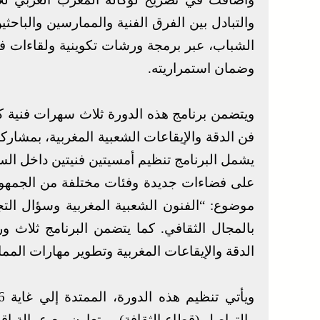
والتبادل بين الفرق الفنية والممارسين والباح
الشباب، عبر برمجة ورشات تكوينية ولقاءات فك
وضمان استمراريته.
ويتضمن برنامج هذه الدورة ثلاث سهرات فنية ك
يشمل البرنامج تنظيم أمسيتين فنيتين داخل السج
على فضاءات جديدة وفئات مختلفة من الجمهو
موضوع: “الفنون الشعبية المغربية وسؤال التجد
بالمجال الثقافي. كما يتضمن البرنامج ثلاث 
الدقة والإيقاعات المغربية وتطوير مهارات المم
والتواصل (قطاع الثقافة)، وبتعاون مع عمالة إ