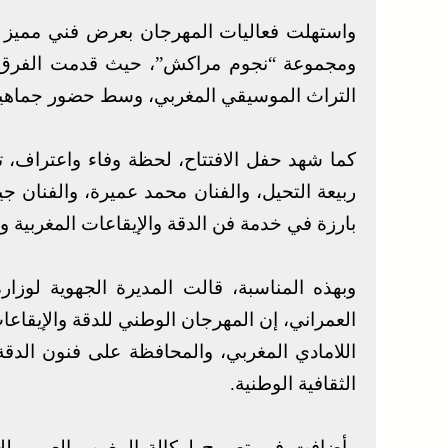
واستهلت فعاليات المهرجان بعرض فني مميز أحيت
ومجموعة “نجوم مراكش”، حيث قدمت الفرق ا
التراث الموسيقي المغربي، وسط حضور جماهيري
كما شهد حفل الافتتاح، لحظة وفاء واعتراف، تم 
ربيعة التحيل، والفنان محمد عميرة، والفنان ج
بارزة في خدمة فن الدقة والإيقاعات المغربية و
وبهذه المناسبة، قالت المديرة الجهوية لوزار
العمراني، إن المهرجان الوطني للدقة والإيقاع
اللامادي المغربي، والمحافظة على فنون الدقة و
الثقافية الوطنية.
وأضافت في تصريح لوكالة المغرب العربي للأ