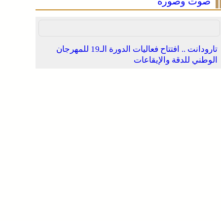
صوت وصورة
تارودانت .. افتتاح فعاليات الدورة الـ19 للمهرجان
الوطني للدقة والإيقاعات