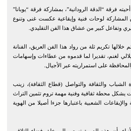
ه فرقة “الدقة الرودانية”، بمشاركة فرقة “يوبانا”
لمشاركة لوحات فنية وإيقاعية عكست غنى وتنوع
 وتفاعل كبير من عشاق هذا الفن التقليدي.
خلالها تكريم ثلة من رواد هذا الفن العريق، الفنانة
يلالي لغنم، تقديرا لما قدموه من عطاءات وإسهامات
المحافظة على استمراريته عبر الأجيال.
ة الشباب والثقافة والتواصل (قطاع الثقافة)، زينب
ات يشكل محطة ثقافية وفنية مهمة تروم تثمين التراث
الإيقاعات الشعبية باعتبارها جزءا أصيلا من الهوية
نباء، أن هذه الدورة تسعى إلى خلق فضاء للتلاقي