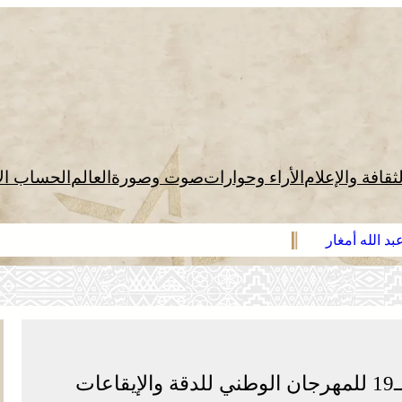
لثقافة والإعلام
الأراء وحوارات
صوت وصورة
العالم
الحساب ال
د الله أمغار
ات