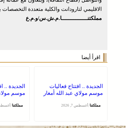
الاقليمي لتارودانت والكلية متعددة التخصصات ب
مملكتنـــــــــــــــا.م.ش.س/و.م.ع
اقرأ أيضا
الجديدة .. افتتاح فعاليات
الجديدة .. ا
موسم مولاي عبد الله أمغار
موسم مولاي 
/
/
مملكتنا
أغسطس 7, 2026
مملكتنا
أغسطس 7, 