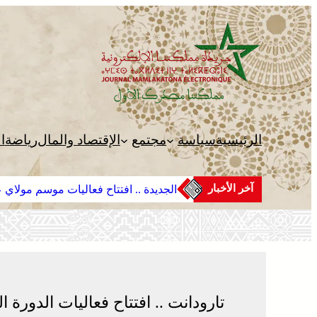
تخطى
إلى
المحتوى
الرئيسية
سياسة
مجتمع
الإقتصاد والمال
رياضة
ا
آخر الأخبار
الجديدة .. افتتاح فعاليات موسم مولاي عب
تارودانت .. افتتاح فعاليات الدورة الـ19 للمهرجان الوطني للدقة والإيقاع