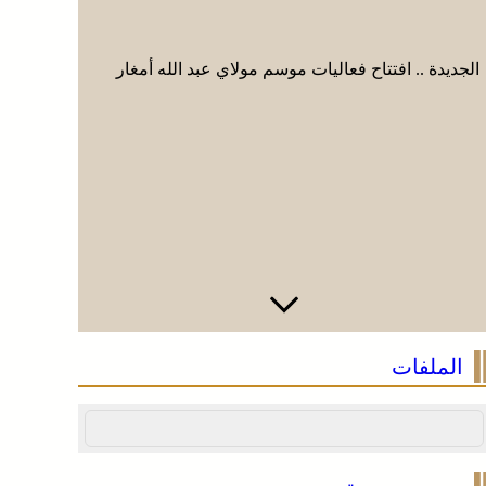
الجديدة .. افتتاح فعاليات موسم مولاي عبد الله أمغار
الجديدة ..
الملفات